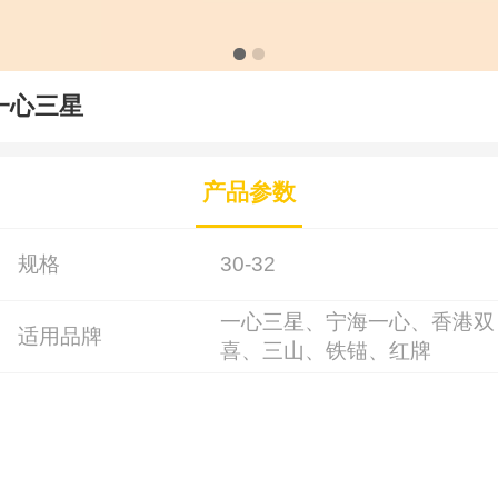
一心三星
产品参数
规格
30-32
一心三星、宁海一心、香港双
适用品牌
喜、三山、铁锚、红牌